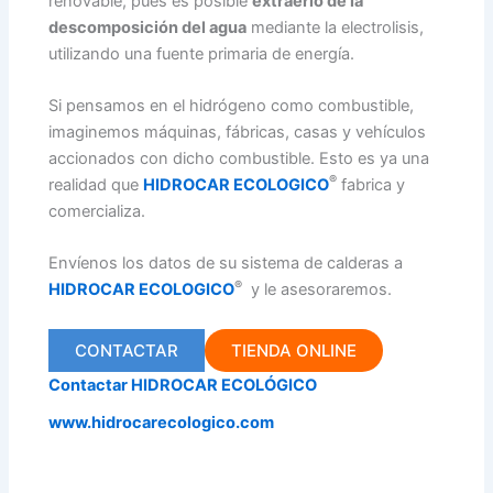
renovable, pues es posible
extraerlo de la
descomposición del agua
mediante la electrolisis,
utilizando una fuente primaria de energía.
Si pensamos en el hidrógeno como combustible,
imaginemos máquinas, fábricas, casas y vehículos
accionados con dicho combustible. Esto es ya una
®
realidad que
HIDROCAR ECOLOGICO
fabrica y
comercializa.
Envíenos los datos de su sistema de calderas a
®
HIDROCAR ECOLOGICO
y le asesoraremos.
CONTACTAR
TIENDA ONLINE
Contactar HIDROCAR ECOLÓGICO
www.hidrocarecologico.com