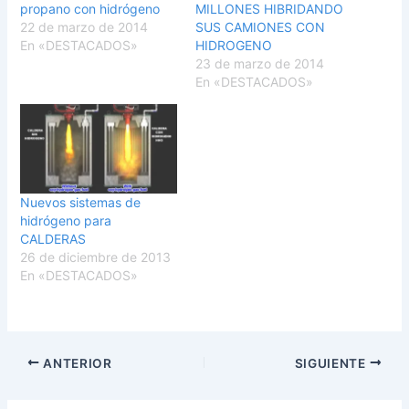
propano con hidrógeno
MILLONES HIBRIDANDO
22 de marzo de 2014
SUS CAMIONES CON
En «DESTACADOS»
HIDROGENO
23 de marzo de 2014
En «DESTACADOS»
Nuevos sistemas de
hidrógeno para
CALDERAS
26 de diciembre de 2013
En «DESTACADOS»
ANTERIOR
SIGUIENTE