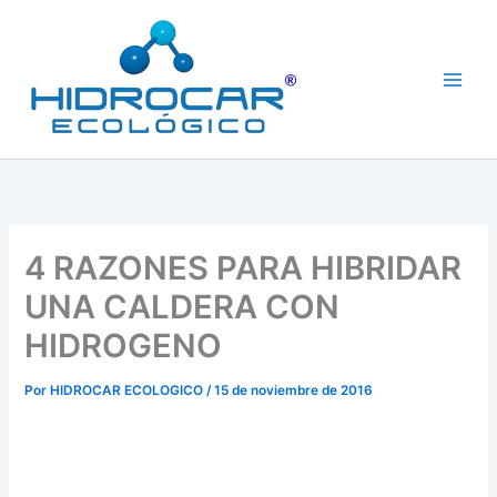
Ir
al
contenido
4 RAZONES PARA HIBRIDAR
UNA CALDERA CON
HIDROGENO
Por
HIDROCAR ECOLOGICO
/
15 de noviembre de 2016