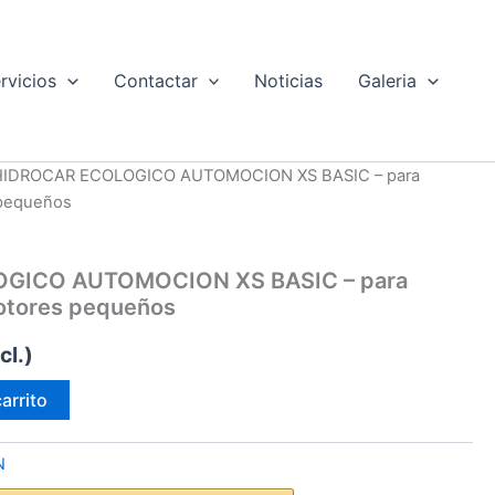
rvicios
Contactar
Noticias
Galeria
HIDROCAR ECOLOGICO AUTOMOCION XS BASIC – para
 pequeños
GICO AUTOMOCION XS BASIC – para
otores pequeños
cl.)
carrito
N