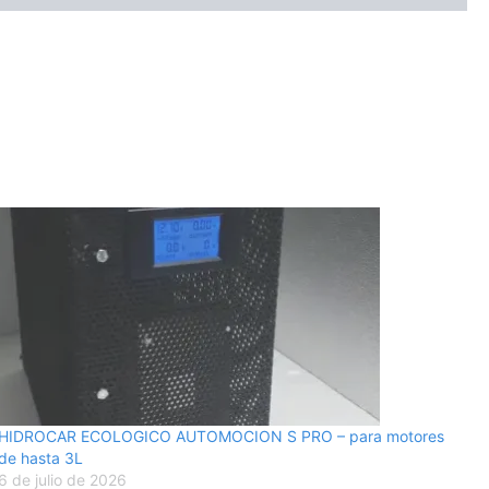
HIDROCAR ECOLOGICO AUTOMOCION S PRO – para motores
de hasta 3L
6 de julio de 2026