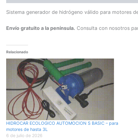
Sistema generador de hidrógeno válido para motores de
Envío gratuito a la península.
Consulta con nosotros par
Relacionado
HIDROCAR ECOLOGICO AUTOMOCION S BASIC – para
motores de hasta 3L
6 de julio de 2026