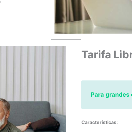
.
Tarifa Li
Para grandes
Características: