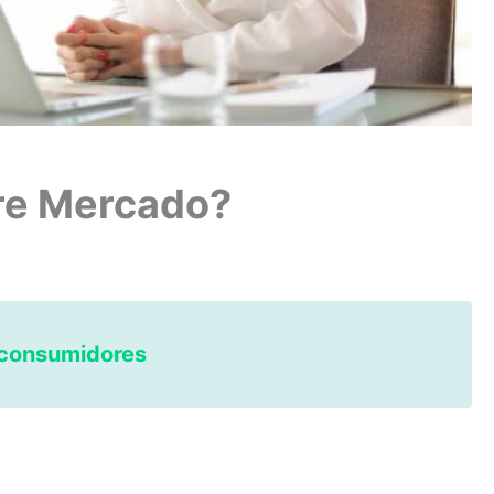
bre Mercado?
 consumidores