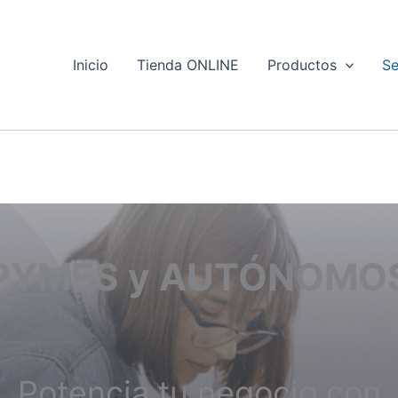
Inicio
Tienda ONLINE
Productos
Se
PYMES y AUTÓNOMO
Potencia tu negocio con