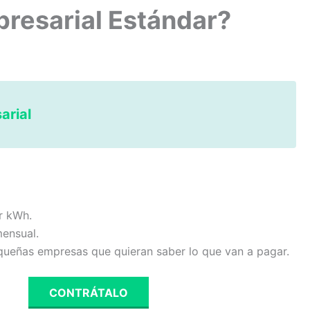
presarial Estándar?
arial
or kWh.
mensual.
queñas empresas que quieran saber lo que van a pagar.
CONTRÁTALO