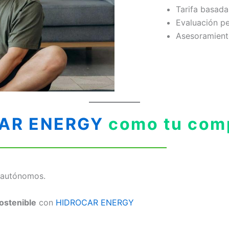
Tarifa basada
Evaluación p
Asesoramiento
AR ENERGY
como tu comp
 autónomos.
ostenible
con
HIDROCAR ENERGY