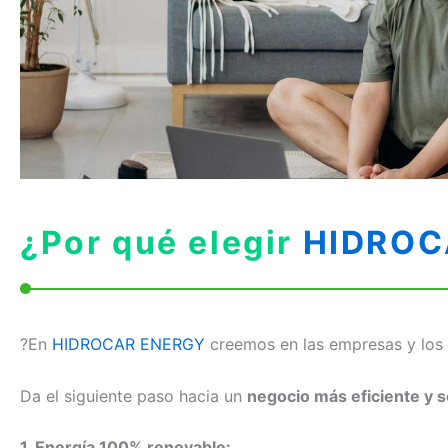
¿Por qué elegir
HIDROC
?En
HIDROCAR ENERGY
creemos en las empresas y los
Da el siguiente paso hacia un
negocio más eficiente y s
1. Energía 100% renovable: