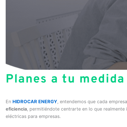
Planes a tu medida
En
HIDROCAR ENERGY
, entendemos que cada empresa 
eficiencia
, permitiéndote centrarte en lo que realment
eléctricas para empresas.