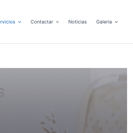
rvicios
Contactar
Noticias
Galeria
S