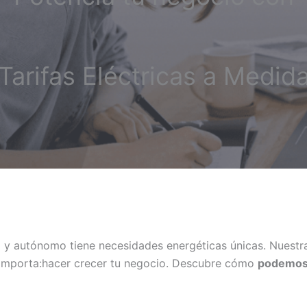
Tarifas Eléctricas a Medid
y autónomo tiene necesidades energéticas únicas. Nuestra
e importa:hacer crecer tu negocio. Descubre cómo
podemos 