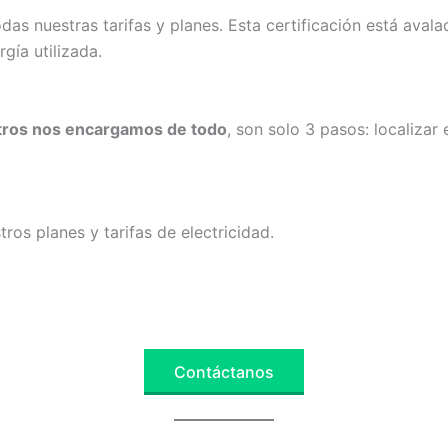
as nuestras tarifas y planes. Esta certificación está avala
gía utilizada.
otros nos encargamos de todo
, son solo 3 pasos: localizar 
ros planes y tarifas de electricidad.
Contáctanos