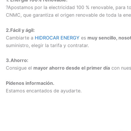
?Apostamos por la electricidad 100 % renovable, para tod
CNMC, que garantiza el origen renovable de toda la ener
2.Fácil y ágil:
Cambiarte a
HIDROCAR ENERGY
es
muy sencillo, nos
suministro, elegir la tarifa y contratar.
3.Ahorro:
Consigue el
mayor ahorro desde el primer día
con nuest
Pídenos información.
Estamos encantados de ayudarte.