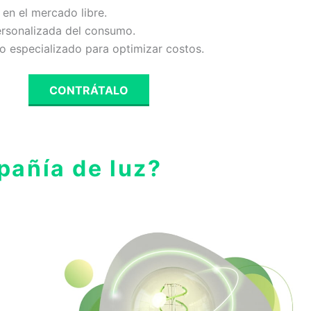
 en el mercado libre.
ersonalizada del consumo.
 especializado para optimizar costos.
CONTRÁTALO
añía de luz?