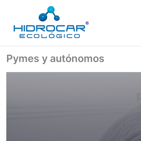
Ir
al
contenido
Pymes y autónomos