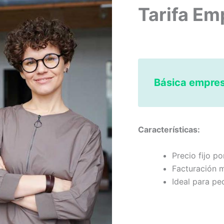
Tarifa Em
Básica empres
Características:
Precio fijo p
Facturación 
Ideal para pe